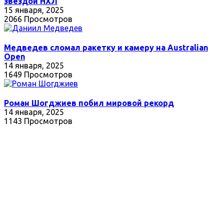
звездой НХЛ
15 января, 2025
2066 Просмотров
Медведев сломал ракетку и камеру на Australian
Open
14 января, 2025
1649 Просмотров
Роман Шогджиев побил мировой рекорд
14 января, 2025
1143 Просмотров