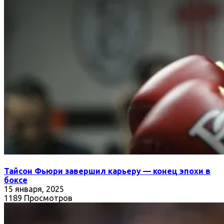
Тайсон Фьюри завершил карьеру — конец эпохи в
боксе
15 января, 2025
1189 Просмотров