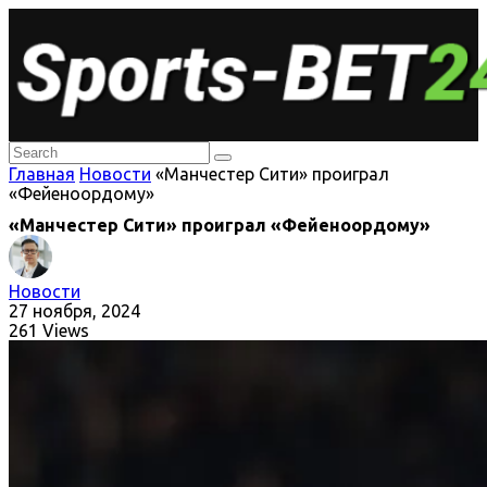
Главная
Новости
«Манчестер Сити» проиграл
«Фейеноордому»
«Манчестер Сити» проиграл «Фейеноордому»
Новости
27 ноября, 2024
261 Views