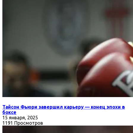
Тайсон Фьюри завершил карьеру — конец эпохи в
боксе
15 января, 2025
1191 Просмотров