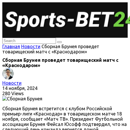
Главная
Новости
Сборная Брунея проведет
товарищеский матч с «Краснодаром»
Сборная Брунея проведет товарищеский матч с
«Краснодаром»
Новости
14 ноября, 2024
280 Views
Сборная Брунея встретится с клубом Российской
премьер-лиги «Краснодар» в товарищеском матче 18
ноября, сообщает «Матч ТВ». Президент Футбольной
ассоциации Брунея Фейсал Юсофф подтвердил, что на
следующий день команда вернется домой.