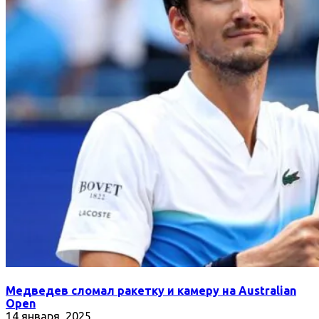
Медведев сломал ракетку и камеру на Australian
Open
14 января, 2025