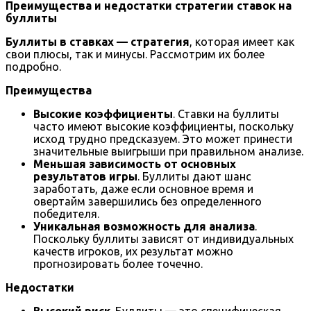
Преимущества и недостатки стратегии ставок на
буллиты
Буллиты в ставках — стратегия
, которая имеет как
свои плюсы, так и минусы. Рассмотрим их более
подробно.
Преимущества
Высокие коэффициенты
. Ставки на буллиты
часто имеют высокие коэффициенты, поскольку
исход трудно предсказуем. Это может принести
значительные выигрыши при правильном анализе.
Меньшая зависимость от основных
результатов игры
. Буллиты дают шанс
заработать, даже если основное время и
овертайм завершились без определенного
победителя.
Уникальная возможность для анализа
.
Поскольку буллиты зависят от индивидуальных
качеств игроков, их результат можно
прогнозировать более точечно.
Недостатки
Высокий риск
. Буллиты — это специфическая