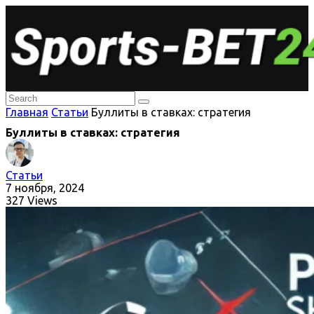
Главная
Статьи
Буллиты в ставках: стратегия
Буллиты в ставках: стратегия
Статьи
7 ноября, 2024
327 Views