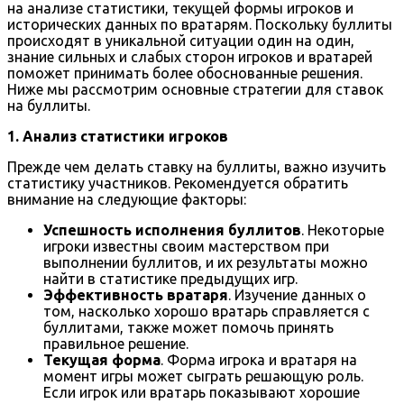
на анализе статистики, текущей формы игроков и
исторических данных по вратарям. Поскольку буллиты
происходят в уникальной ситуации один на один,
знание сильных и слабых сторон игроков и вратарей
поможет принимать более обоснованные решения.
Ниже мы рассмотрим основные стратегии для ставок
на буллиты.
1. Анализ статистики игроков
Прежде чем делать ставку на буллиты, важно изучить
статистику участников. Рекомендуется обратить
внимание на следующие факторы:
Успешность исполнения буллитов
. Некоторые
игроки известны своим мастерством при
выполнении буллитов, и их результаты можно
найти в статистике предыдущих игр.
Эффективность вратаря
. Изучение данных о
том, насколько хорошо вратарь справляется с
буллитами, также может помочь принять
правильное решение.
Текущая форма
. Форма игрока и вратаря на
момент игры может сыграть решающую роль.
Если игрок или вратарь показывают хорошие