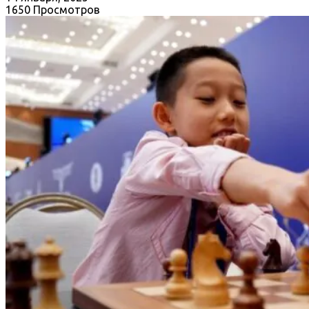
1650 Просмотров