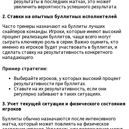
результаты в последних матчах, это может
увеличить вероятность успешного результата.
2. Ставки на опытных буллитных исполнителей
Часто тренеры назначают на буллиты лучших
снайперов команды. Игроки, которые имеют высокий
процент реализации буллитов, чаще всего могут
сыграть ключевую роль в серии. Важно оценить, кто
именно из игроков будет участвовать в буллитах, и
сделать ставку на результативность конкретного
нападающего.
Пример стратегии:
Выбирайте игроков, у которых высокий процент
результативности при буллитах.
Ставьте на их результативность, если они
регулярно забивают в таких ситуациях.
3. Учет текущей ситуации и физического состояния
игроков
Буллиты обычно назначаются после интенсивного
матча, который может повлиять на физическое
состояние игроков. Усталость или повреждения могут